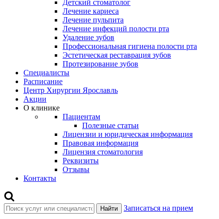
Детский стоматолог
Лечение кариеса
Лечение пульпита
Лечение инфекций полости рта
Удаление зубов
Профессиональная гигиена полости рта
Эстетическая реставрация зубов
Протезирование зубов
Специалисты
Расписание
Центр Хирургии Ярославль
Акции
О клинике
Пациентам
Полезные статьи
Лицензии и юридическая информация
Правовая информация
Лицензия стоматология
Реквизиты
Отзывы
Контакты
Записаться на прием
Найти