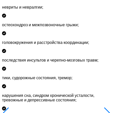
невриты и невралгии
;
остеохондроз и межпозвоночные грыжи
;
головокружения и расстройства координации
;
последствия инсультов и черепно-мозговых травм
;
тики, судорожные состояния, тремор
;
нарушения сна, синдром хронической усталости,
тревожные и депрессивные состояния
;