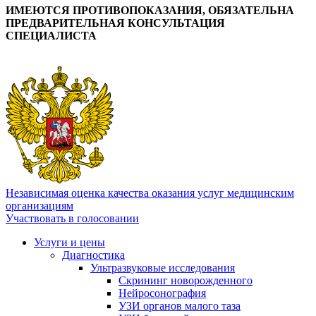
ИМЕЮТСЯ ПРОТИВОПОКАЗАНИЯ, ОБЯЗАТЕЛЬНА
ПРЕДВАРИТЕЛЬНАЯ КОНСУЛЬТАЦИЯ
СПЕЦИАЛИСТА
Независимая оценка качества оказания услуг медицинским
организациям
Участвовать в голосовании
Услуги и цены
Диагностика
Ультразвуковые исследования
Скрининг новорожденного
Нейросонография
УЗИ органов малого таза