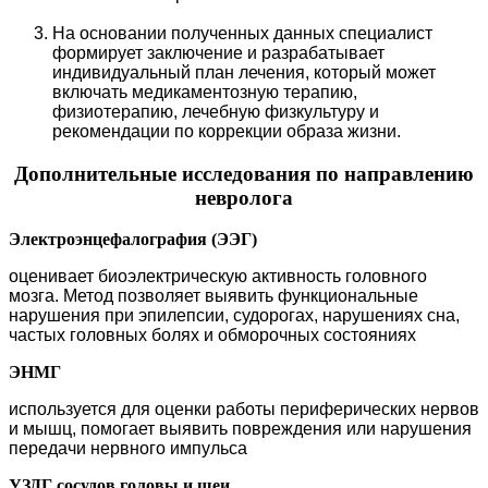
На основании полученных данных специалист
формирует заключение и разрабатывает
индивидуальный план лечения, который может
включать медикаментозную терапию,
физиотерапию, лечебную физкультуру и
рекомендации по коррекции образа жизни.
Дополнительные исследования по направлению
невролога
Электроэнцефалография (ЭЭГ)
оценивает биоэлектрическую активность головного
мозга. Метод позволяет выявить функциональные
нарушения при эпилепсии, судорогах, нарушениях сна,
частых головных болях и обморочных состояния
х
ЭНМГ
используется для оценки работы периферических нервов
и мышц, помогает выявить повреждения или нарушения
передачи нервного импульса
УЗДГ сосудов головы и шеи