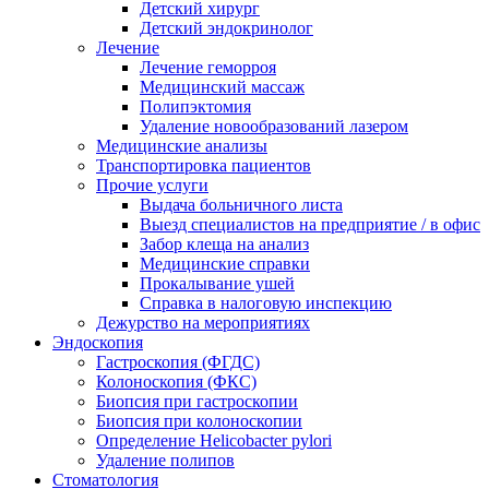
Детский хирург
Детский эндокринолог
Лечение
Лечение геморроя
Медицинский массаж
Полипэктомия
Удаление новообразований лазером
Медицинские анализы
Транспортировка пациентов
Прочие услуги
Выдача больничного листа
Выезд специалистов на предприятие / в офис
Забор клеща на анализ
Медицинские справки
Прокалывание ушей
Справка в налоговую инспекцию
Дежурство на мероприятиях
Эндоскопия
Гастроскопия (ФГДС)
Колоноскопия (ФКС)
Биопсия при гастроскопии
Биопсия при колоноскопии
Определение Helicobacter pylori
Удаление полипов
Стоматология