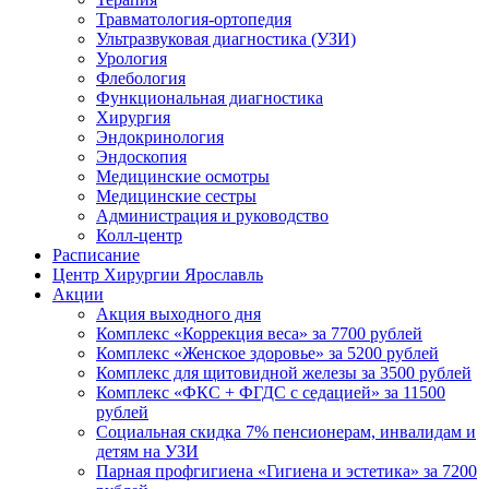
Травматология-ортопедия
Ультразвуковая диагностика (УЗИ)
Урология
Флебология
Функциональная диагностика
Хирургия
Эндокринология
Эндоскопия
Медицинские осмотры
Медицинские сестры
Администрация и руководство
Колл-центр
Расписание
Центр Хирургии Ярославль
Акции
Акция выходного дня
Комплекс «Коррекция веса» за 7700 рублей
Комплекс «Женское здоровье» за 5200 рублей
Комплекс для щитовидной железы за 3500 рублей
Комплекс «ФКС + ФГДС с седацией» за 11500
рублей
Социальная скидка 7% пенсионерам, инвалидам и
детям на УЗИ
Парная профгигиена «Гигиена и эстетика» за 7200