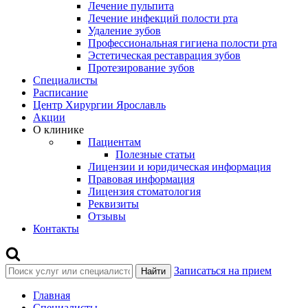
Лечение пульпита
Лечение инфекций полости рта
Удаление зубов
Профессиональная гигиена полости рта
Эстетическая реставрация зубов
Протезирование зубов
Специалисты
Расписание
Центр Хирургии Ярославль
Акции
О клинике
Пациентам
Полезные статьи
Лицензии и юридическая информация
Правовая информация
Лицензия стоматология
Реквизиты
Отзывы
Контакты
Записаться на прием
Найти
Главная
Специалисты