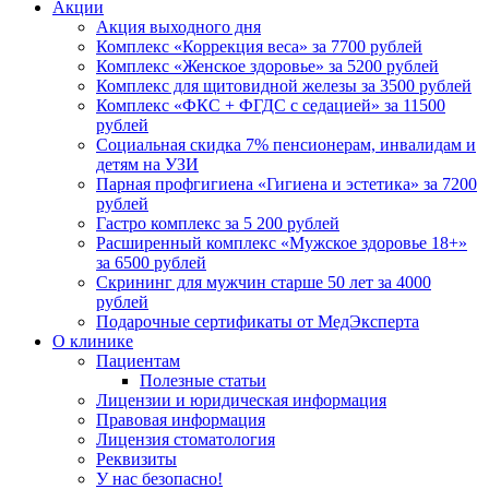
Акции
Акция выходного дня
Комплекс «Коррекция веса» за 7700 рублей
Комплекс «Женское здоровье» за 5200 рублей
Комплекс для щитовидной железы за 3500 рублей
Комплекс «ФКС + ФГДС с седацией» за 11500
рублей
Социальная скидка 7% пенсионерам, инвалидам и
детям на УЗИ
Парная профгигиена «Гигиена и эстетика» за 7200
рублей
Гастро комплекс за 5 200 рублей
Расширенный комплекс «Мужское здоровье 18+»
за 6500 рублей
Скрининг для мужчин старше 50 лет за 4000
рублей
Подарочные сертификаты от МедЭксперта
О клинике
Пациентам
Полезные статьи
Лицензии и юридическая информация
Правовая информация
Лицензия стоматология
Реквизиты
У нас безопасно!