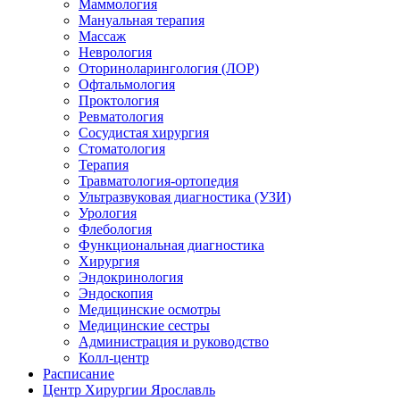
Маммология
Мануальная терапия
Массаж
Неврология
Оториноларингология (ЛОР)
Офтальмология
Проктология
Ревматология
Сосудистая хирургия
Стоматология
Терапия
Травматология-ортопедия
Ультразвуковая диагностика (УЗИ)
Урология
Флебология
Функциональная диагностика
Хирургия
Эндокринология
Эндоскопия
Медицинские осмотры
Медицинские сестры
Администрация и руководство
Колл-центр
Расписание
Центр Хирургии Ярославль