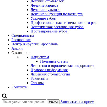
Детский стоматолог
Лечение кариеса
Лечение пульпита
Лечение инфекций полости рта
Удаление зубов
Профессиональная гигиена полости рта
Эстетическая реставрация зубов
Протезирование зубов
Специалисты
Расписание
Центр Хирургии Ярославль
Акции
О клинике
Пациентам
Полезные статьи
Лицензии и юридическая информация
Правовая информация
Лицензия стоматология
Реквизиты
Отзывы
Контакты
Записаться на прием
Найти